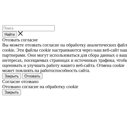
Найти
Отозвать согласие
Вы можете отозвать согласие на обработку аналитических фай
cookie. Эти файлы cookie настраиваются через наш веб-сайт н
партнерами. Они могут использоваться для сбора данных о ва
интересах, посещаемых страницах и источниках трафика, чтоб
оценивать и улучшать работу нашего веб-сайта. Отмена cookie
может повлиять на работоспособность сайта.
Закрыть
Отозвать
Согласие отозвано
Отозвано согласие на обработку cookie
Закрыть