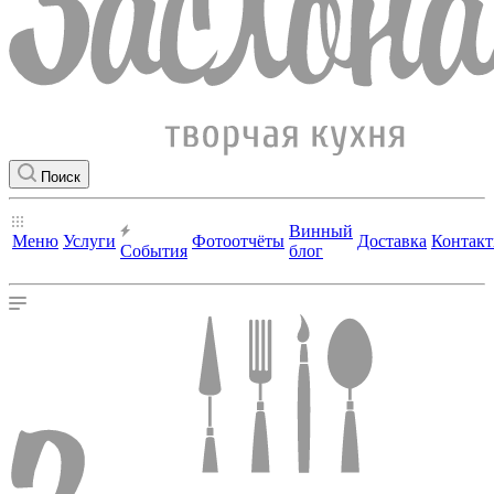
Поиск
Винный
Меню
Услуги
Фотоотчёты
Доставка
Контак
События
блог