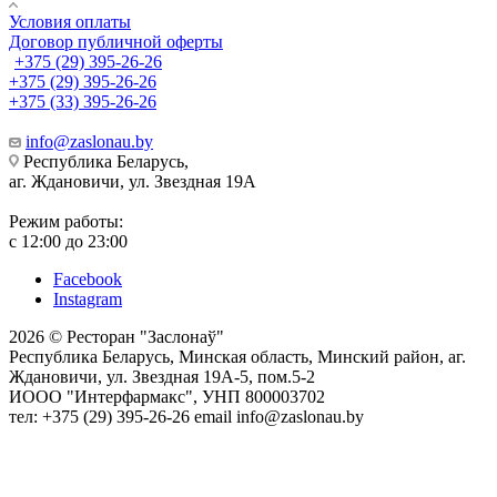
Условия оплаты
Договор публичной оферты
+375 (29) 395-26-26
+375 (29) 395-26-26
+375 (33) 395-26-26
info@zaslonau.by
Республика Беларусь,
аг. Ждановичи, ул. Звездная 19А
Режим работы:
с 12:00 до 23:00
Facebook
Instagram
2026 © Ресторан "Заслонаў"
Республика Беларусь, Минская область, Минский район, аг.
Ждановичи, ул. Звездная 19А-5, пом.5-2
ИООО "Интерфармакс", УНП 800003702
тел: +375 (29) 395-26-26 email info@zaslonau.by