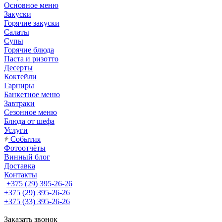
Основное меню
Закуски
Горячие закуски
Салаты
Супы
Горячие блюда
Паста и ризотто
Десерты
Коктейли
Гарниры
Банкетное меню
Завтраки
Сезонное меню
Блюда от шефа
Услуги
События
Фотоотчёты
Винный блог
Доставка
Контакты
+375 (29) 395-26-26
+375 (29) 395-26-26
+375 (33) 395-26-26
Заказать звонок