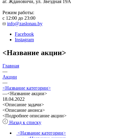
аг. Ждановичи, ул. Звездная 19А
Режим работы:
с 12:00 до 23:00
info@zaslonau.by
Facebook
Instagram
<Название акции>
Главная
—
Акции
—
<Название категории>
—
<Название акции>
18.04.2022
<Описание задачи>
<Описание анонса>
<Подробнее описание акции>
Назад к списку
<Название категории>