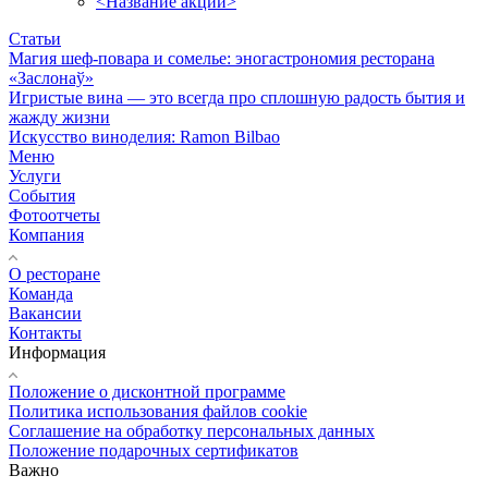
<Название акции>
Статьи
Магия шеф-повара и сомелье: эногастрономия ресторана
«Заслонаў»
Игристые вина — это всегда про сплошную радость бытия и
жажду жизни
Искусство виноделия: Ramon Bilbao
Меню
Услуги
События
Фотоотчеты
Компания
О ресторане
Команда
Вакансии
Контакты
Информация
Положение о дисконтной программе
Политика использования файлов cookie
Соглашение на обработку персональных данных
Положение подарочных сертификатов
Важно