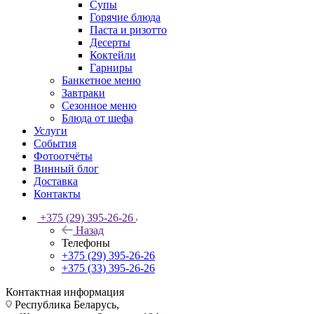
Супы
Горячие блюда
Паста и ризотто
Десерты
Коктейли
Гарниры
Банкетное меню
Завтраки
Сезонное меню
Блюда от шефа
Услуги
События
Фотоотчёты
Винный блог
Доставка
Контакты
+375 (29) 395-26-26
Назад
Телефоны
+375 (29) 395-26-26
+375 (33) 395-26-26
Контактная информация
Республика Беларусь,