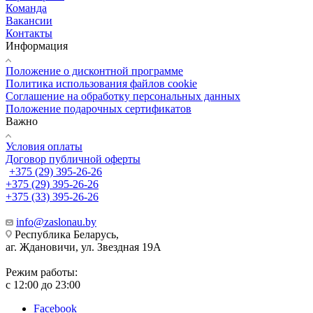
Команда
Вакансии
Контакты
Информация
Положение о дисконтной программе
Политика использования файлов cookie
Соглашение на обработку персональных данных
Положение подарочных сертификатов
Важно
Условия оплаты
Договор публичной оферты
+375 (29) 395-26-26
+375 (29) 395-26-26
+375 (33) 395-26-26
info@zaslonau.by
Республика Беларусь,
аг. Ждановичи, ул. Звездная 19А
Режим работы:
с 12:00 до 23:00
Facebook