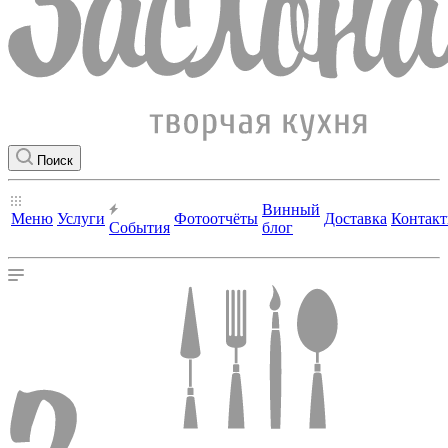
Поиск
Винный
Меню
Услуги
Фотоотчёты
Доставка
Контак
События
блог