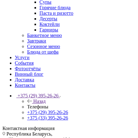
Супы
Горячие блюда
Паста и ризотто
Десерты
Коктейли
Гарниры
Банкетное меню
Завтраки
Сезонное меню
Блюда от шефа
Услуги
События
Фотоотчёты
Винный блог
Доставка
Контакты
+375 (29) 395-26-26
Назад
Телефоны
+375 (29) 395-26-26
+375 (33) 395-26-26
Контактная информация
Республика Беларусь,