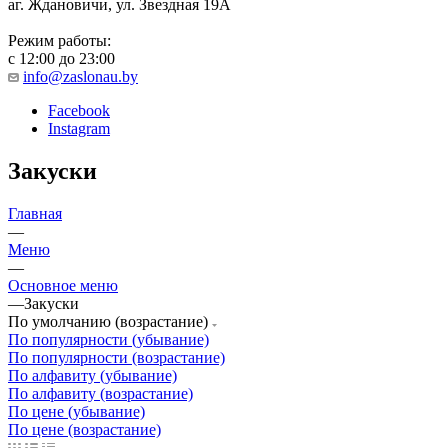
аг. Ждановичи, ул. Звездная 19А
Режим работы:
с 12:00 до 23:00
info@zaslonau.by
Facebook
Instagram
Закуски
Главная
—
Меню
—
Основное меню
—
Закуски
По умолчанию (возрастание)
По популярности (убывание)
По популярности (возрастание)
По алфавиту (убывание)
По алфавиту (возрастание)
По цене (убывание)
По цене (возрастание)