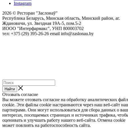
Instagram
2026 © Ресторан "Заслонаў"
Республика Беларусь, Минская область, Минский район, аг.
Ждановичи, ул. Звездная 19А-5, пом.5-2
ИООО "Интерфармакс", УНП 800003702
тел: +375 (29) 395-26-26 email info@zaslonau.by
Найти
Отозвать согласие
Вы можете отозвать согласие на обработку аналитических фай
cookie. Эти файлы cookie настраиваются через наш веб-сайт н
партнерами. Они могут использоваться для сбора данных о ва
интересах, посещаемых страницах и источниках трафика, чтоб
оценивать и улучшать работу нашего веб-сайта. Отмена cookie
может повлиять на работоспособность сайта.