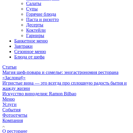
Салаты
Супы
Горячие блюда
Паста и ризотто
Десерты
Коктейли
Гарниры
Банкетное меню
Завтраки
Сезонное меню
Блюда от шефа
Статьи
Магия шеф-повара и сомелье: эногастрономия ресторана
«Заслонаў»
Игристые вина — это всегда про сплошную радость бытия и
жажду жизни
Искусство виноделия: Ramon Bilbao
Меню
Услуги
События
Фотоотчеты
Компания
О ресторане