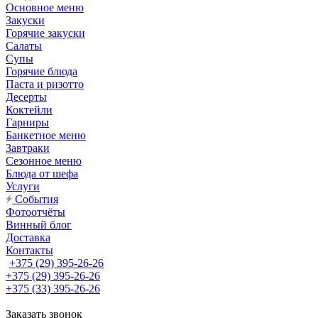
Основное меню
Закуски
Горячие закуски
Салаты
Супы
Горячие блюда
Паста и ризотто
Десерты
Коктейли
Гарниры
Банкетное меню
Завтраки
Сезонное меню
Блюда от шефа
Услуги
События
Фотоотчёты
Винный блог
Доставка
Контакты
+375 (29) 395-26-26
+375 (29) 395-26-26
+375 (33) 395-26-26
Заказать звонок