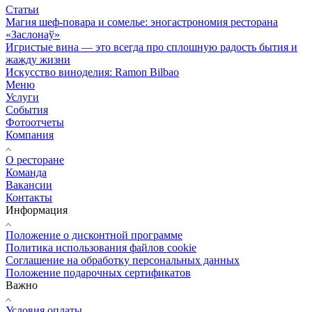
Статьи
Магия шеф-повара и сомелье: эногастрономия ресторана
«Заслонаў»
Игристые вина — это всегда про сплошную радость бытия и
жажду жизни
Искусство виноделия: Ramon Bilbao
Меню
Услуги
События
Фотоотчеты
Компания
О ресторане
Команда
Вакансии
Контакты
Информация
Положение о дисконтной программе
Политика использования файлов cookie
Соглашение на обработку персональных данных
Положение подарочных сертификатов
Важно
Условия оплаты