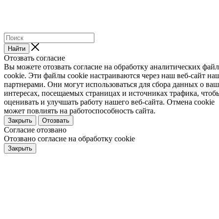
Найти
Отозвать согласие
Вы можете отозвать согласие на обработку аналитических фай
cookie. Эти файлы cookie настраиваются через наш веб-сайт н
партнерами. Они могут использоваться для сбора данных о ва
интересах, посещаемых страницах и источниках трафика, чтоб
оценивать и улучшать работу нашего веб-сайта. Отмена cookie
может повлиять на работоспособность сайта.
Закрыть
Отозвать
Согласие отозвано
Отозвано согласие на обработку cookie
Закрыть