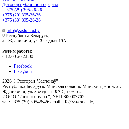
Договор публичной оферты
+375 (29) 395-26-26
+375 (29) 395-26-26
+375 (33) 395-26-26
info@zaslonau.by
Республика Беларусь,
аг. Ждановичи, ул. Звездная 19А
Режим работы:
с 12:00 до 23:00
Facebook
Instagram
2026 © Ресторан "Заслонаў"
Республика Беларусь, Минская область, Минский район, аг.
Ждановичи, ул. Звездная 19А-5, пом.5-2
ИООО "Интерфармакс", УНП 800003702
тел: +375 (29) 395-26-26 email info@zaslonau.by