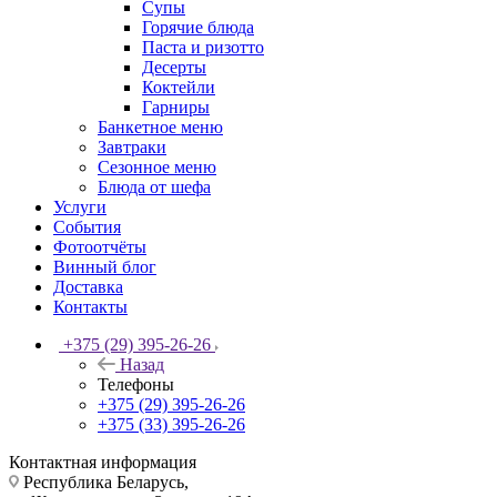
Супы
Горячие блюда
Паста и ризотто
Десерты
Коктейли
Гарниры
Банкетное меню
Завтраки
Сезонное меню
Блюда от шефа
Услуги
События
Фотоотчёты
Винный блог
Доставка
Контакты
+375 (29) 395-26-26
Назад
Телефоны
+375 (29) 395-26-26
+375 (33) 395-26-26
Контактная информация
Республика Беларусь,