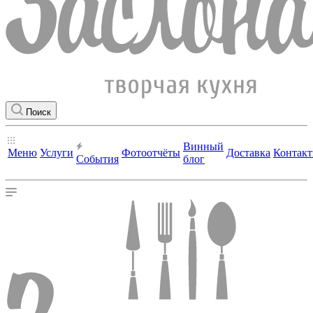
Поиск
Винный
Меню
Услуги
Фотоотчёты
Доставка
Контак
События
блог