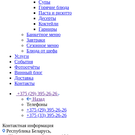
Супы
Горячие блюда
Паста и ризотто
Десерты
Коктейли
Гарниры
Банкетное меню
Завтраки
Сезонное меню
Блюда от шефа
Услуги
События
Фотоотчёты
Винный блог
Доставка
Контакты
+375 (29) 395-26-26
Назад
Телефоны
+375 (29) 395-26-26
+375 (33) 395-26-26
Контактная информация
Республика Беларусь,