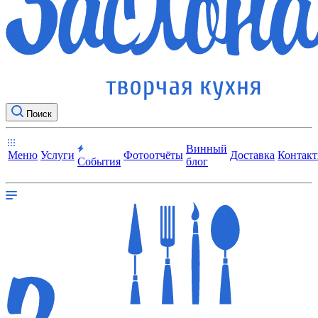
Поиск
Винный
Меню
Услуги
Фотоотчёты
Доставка
Контак
События
блог