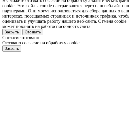
Вы можете отозвать согласие на обработку аналитических фай
cookie. Эти файлы cookie настраиваются через наш веб-сайт н
партнерами. Они могут использоваться для сбора данных о ва
интересах, посещаемых страницах и источниках трафика, чтоб
оценивать и улучшать работу нашего веб-сайта. Отмена cookie
может повлиять на работоспособность сайта.
Закрыть
Отозвать
Согласие отозвано
Отозвано согласие на обработку cookie
Закрыть