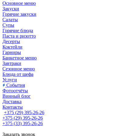
Основное меню
Закуски
Горячие закуски
Салаты
Супы
Горячие блюда
Паста и ризотто
Десерты
Коктейли
Гарниры
Банкетное меню
Завтраки
Сезонное меню
Блюда от шефа
Услуги
События
Фотоотчёты
Винный блог
Доставка
Контакты
+375 (29) 395-26-26
+375 (29) 395-26-26
+375 (33) 395-26-26
Заказать звонок