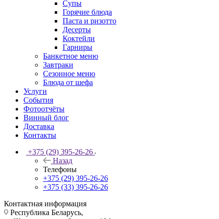
Супы
Горячие блюда
Паста и ризотто
Десерты
Коктейли
Гарниры
Банкетное меню
Завтраки
Сезонное меню
Блюда от шефа
Услуги
События
Фотоотчёты
Винный блог
Доставка
Контакты
+375 (29) 395-26-26
Назад
Телефоны
+375 (29) 395-26-26
+375 (33) 395-26-26
Контактная информация
Республика Беларусь,