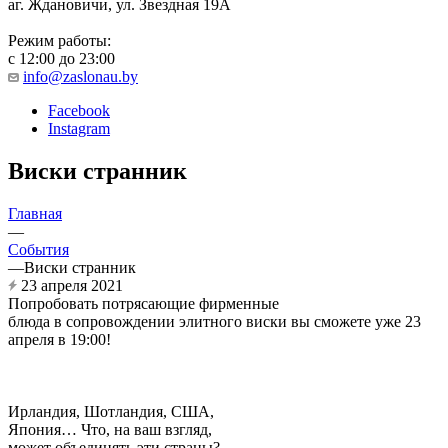
аг. Ждановичи, ул. Звездная 19А
Режим работы:
с 12:00 до 23:00
info@zaslonau.by
Facebook
Instagram
Виски странник
Главная
—
События
—
Виски странник
23 апреля 2021
Попробовать потрясающие фирменные
блюда в сопровождении элитного виски вы сможете уже 23
апреля в 19:00!
Ирландия, Шотландия, США,
Япония… Что, на ваш взгляд,
может объединять эти страны?