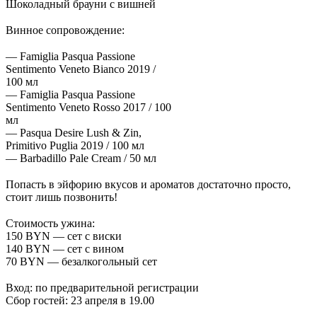
Шоколадный брауни с вишней
⠀
Винное сопровождение:
⠀
— Famiglia Pasqua Passione
Sentimento Veneto Bianco 2019 /
100 мл
— Famiglia Pasqua Passione
Sentimento Veneto Rosso 2017 / 100
мл
— Pasqua Desire Lush & Zin,
Primitivo Puglia 2019 / 100 мл
— Barbadillo Pale Cream / 50 мл
⠀
Попасть в эйфорию вкусов и ароматов достаточно просто,
стоит лишь позвонить!
⠀⠀
Стоимость ужина:
150 BYN — сет с виски
140 BYN — сет с вином
70 BYN — безалкогольный сет
⠀
Вход: по предварительной регистрации
Сбор гостей: 23 апреля в 19.00