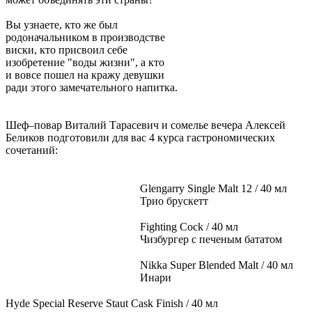
Вы узнаете, кто же был
родоначальником в производстве
виски, кто присвоил себе
изобретение "воды жизни", а кто
и вовсе пошел на кражу девушки
ради этого замечательного напитка.
Шеф–повар Виталий Тарасевич и сомелье вечера Алексей
Беликов подготовили для вас 4 курса гастрономических
сочетаний:
⠀
Glengarry Single Malt 12 / 40 мл
Трио брускетт
⠀
Fighting Cock / 40 мл
Чизбургер с печеным бататом
⠀
Nikka Super Blended Malt / 40 мл
Инари
⠀
Hyde Special Reserve Staut Cask Finish / 40 мл