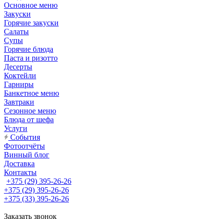
Основное меню
Закуски
Горячие закуски
Салаты
Супы
Горячие блюда
Паста и ризотто
Десерты
Коктейли
Гарниры
Банкетное меню
Завтраки
Сезонное меню
Блюда от шефа
Услуги
События
Фотоотчёты
Винный блог
Доставка
Контакты
+375 (29) 395-26-26
+375 (29) 395-26-26
+375 (33) 395-26-26
Заказать звонок