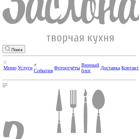
Поиск
Винный
Меню
Услуги
Фотоотчёты
Доставка
Контак
События
блог