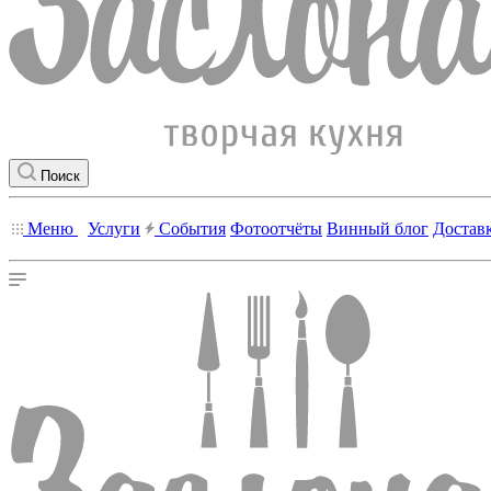
Поиск
Меню
Услуги
События
Фотоотчёты
Винный блог
Достав