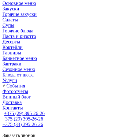
Основное меню
Закуски
Горячие закуски
Салаты
Супы
Горячие блюда
Паста и ризотто
Десерты
Коктейли
Гарниры
Банкетное меню
Завтраки
Сезонное меню
Блюда от шефа
Услуги
События
Фотоотчёты
Винный блог
Доставка
Контакты
+375 (29) 395-26-26
+375 (29) 395-26-26
+375 (33) 395-26-26
Заказать звонок