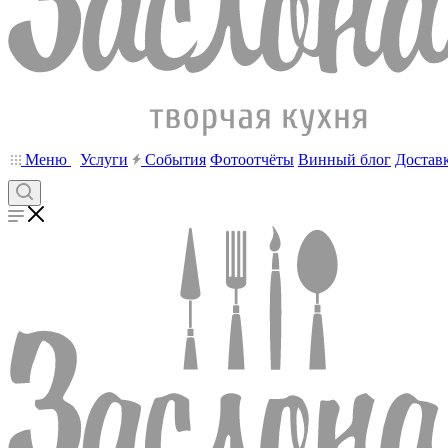
Меню
Услуги
События
Фотоотчёты
Винный блог
Достав