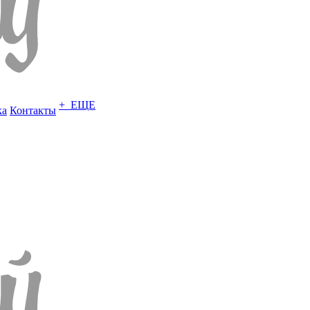
+ ЕЩЕ
ка
Контакты