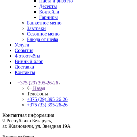
Паста и ризотто
Десерты
Коктейли
Гарниры
Банкетное меню
Завтраки
Сезонное меню
Блюда от шефа
Услуги
События
Фотоотчёты
Винный блог
Доставка
Контакты
+375 (29) 395-26-26
Назад
Телефоны
+375 (29) 395-26-26
+375 (33) 395-26-26
Контактная информация
Республика Беларусь,
аг. Ждановичи, ул. Звездная 19А