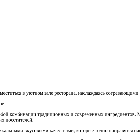
зместиться в уютном зале ресторана, наслаждаясь согревающими
ое.
обой комбинации традиционных и современных ингредиентов. М
их посетителей.
никальными вкусовыми качествами, которые точно понравятся н