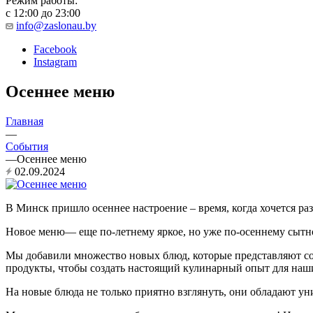
Режим работы:
с 12:00 до 23:00
info@zaslonau.by
Facebook
Instagram
Осеннее меню
Главная
—
События
—
Осеннее меню
02.09.2024
В Минск пришло осеннее настроение – время, когда хочется ра
Новое меню— еще по-летнему яркое, но уже по-осеннему сытн
Мы добавили множество новых блюд, которые представляют с
продукты, чтобы создать настоящий кулинарный опыт для наш
На новые блюда не только приятно взглянуть, они обладают у