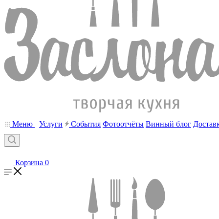
Меню
Услуги
События
Фотоотчёты
Винный блог
Достав
Корзина
0