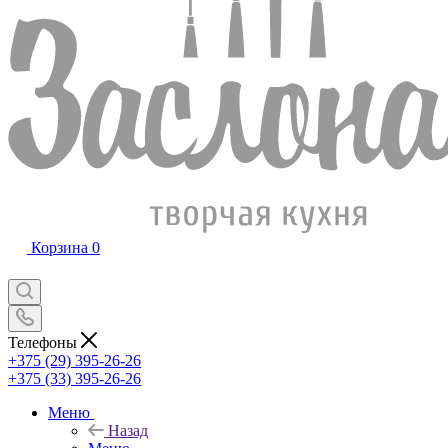
Корзина
0
Телефоны
+375 (29) 395-26-26
+375 (33) 395-26-26
Меню
Назад