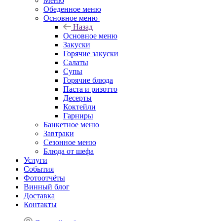
Меню
Обеденное меню
Основное меню
Назад
Основное меню
Закуски
Горячие закуски
Салаты
Супы
Горячие блюда
Паста и ризотто
Десерты
Коктейли
Гарниры
Банкетное меню
Завтраки
Сезонное меню
Блюда от шефа
Услуги
События
Фотоотчёты
Винный блог
Доставка
Контакты