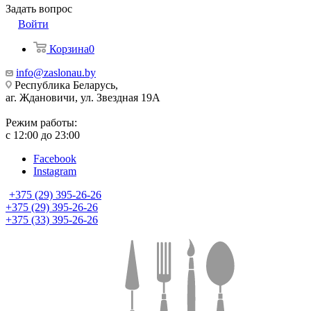
Задать вопрос
Войти
Корзина
0
info@zaslonau.by
Республика Беларусь,
аг. Ждановичи, ул. Звездная 19А
Режим работы:
с 12:00 до 23:00
Facebook
Instagram
+375 (29) 395-26-26
+375 (29) 395-26-26
+375 (33) 395-26-26