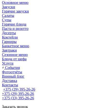
Основное меню
Закуски
Горячие закуски
Салаты
Супы
Горячие блюда
Паста и ризотто
Десерты
Коктейли
Гарниры
Банкетное меню
Завтраки
Сезонное меню
Блюда от шефа
Услуги
События
Фотоотчёты
Винный блог
Доставка
Контакты
+375 (29) 395-26-26
+375 (29) 395-26-26
+375 (33) 395-26-26
Заказать звонок