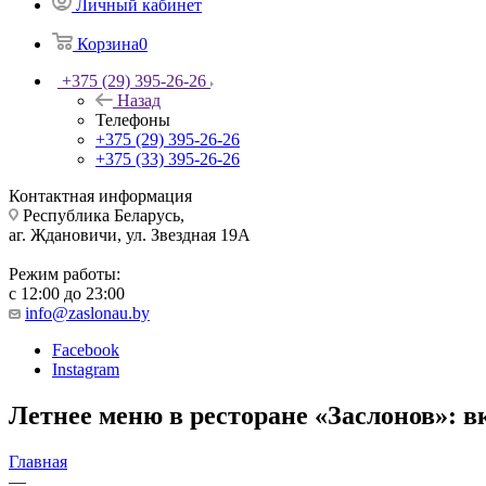
Личный кабинет
Корзина
0
+375 (29) 395-26-26
Назад
Телефоны
+375 (29) 395-26-26
+375 (33) 395-26-26
Контактная информация
Республика Беларусь,
аг. Ждановичи, ул. Звездная 19А
Режим работы:
с 12:00 до 23:00
info@zaslonau.by
Facebook
Instagram
Летнее меню в ресторане «Заслонов»: в
Главная
—