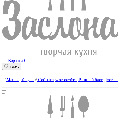
Корзина
0
Поиск
Меню
Услуги
События
Фотоотчёты
Винный блог
Достав