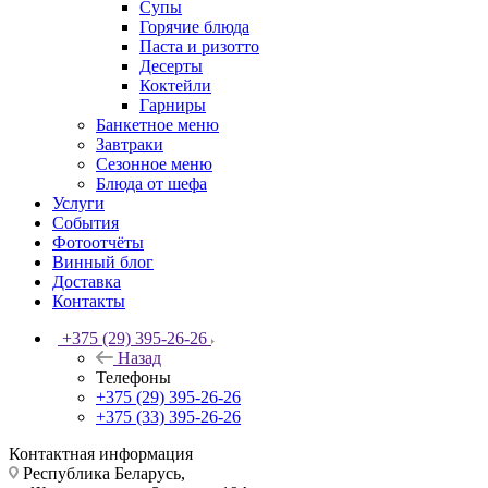
Супы
Горячие блюда
Паста и ризотто
Десерты
Коктейли
Гарниры
Банкетное меню
Завтраки
Сезонное меню
Блюда от шефа
Услуги
События
Фотоотчёты
Винный блог
Доставка
Контакты
+375 (29) 395-26-26
Назад
Телефоны
+375 (29) 395-26-26
+375 (33) 395-26-26
Контактная информация
Республика Беларусь,