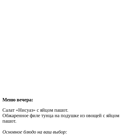
Меню вечера:
Салат «Нисуаз» с яйцом пашот.
Обжаренное филе тунца на подушке из овощей с яйцом
пашот.
Основное блюдо на ваш выбор: