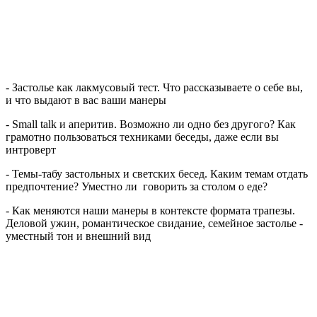
- За
столье как лакмусовый тест. Что рассказываете о себе вы,
и что выдают в вас ваши манеры
- Small talk и аперитив. Возможно ли одно без другого? Как
грамотно пользоваться техниками беседы, даже если вы
интроверт
- Темы-табу застольных и светских бесед. Каким темам отдать
предпочтение? Уместно ли говорить за столом о еде?
- Как меняются наши манеры в контексте формата трапезы.
Деловой ужин, ром
антическое свидание, семейное застолье -
уместный тон и внешний вид