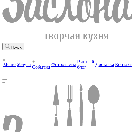
Поиск
Винный
Меню
Услуги
Фотоотчёты
Доставка
Контак
События
блог