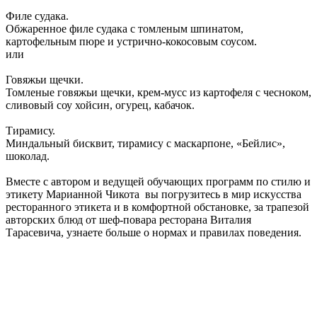
Филе судака.
Обжаренное филе судака с томленым шпинатом,
картофельным пюре и устрично-кокосовым соусом.
или
Говяжьи щечки.
Томленые говяжьи щечки, крем-мусс из картофеля с чесноком,
сливовый соу хойсин, огурец, кабачок.
Тирамису.
Миндальный бисквит, тирамису с маскарпоне, «Бейлис»,
шоколад.
Вместе с автором и ведущей обучаю
щих программ по стилю и
этикету Марианной Чикота вы погрузитесь в мир искусства
ресторанного этикета и в комфортной обстановке, за трапезой
авторских блюд от шеф-повара ресторана Виталия
Тарасевича, узнаете больше о норма
х и правилах поведения.