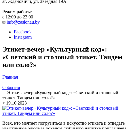
аг. Ждановичи, ул. Звездная 19А
Режим работы:
с 12:00 до 23:00
info@zaslonau.by
Facebook
Instagram
Этикет-вечер «Культурный код»:
«Светский и столовый этикет. Тандем
или соло?»
Главная
—
События
—
Этикет-вечер «Культурный код»: «Светский и столовый
этикет. Тандем или соло?»
19.10.2023
Всех, кто мечтает погрузиться в искусство этикета и отведать
изысканные блюда за бокалом любимого напитка приглашаем