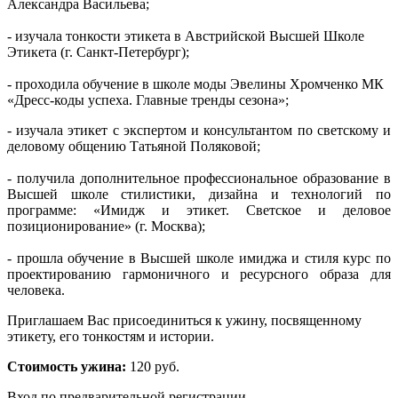
Александра Васильева;
- изучала тонкости этикета в Австрийской Высшей Школе
Этикета (г. Санкт-Петербург)
;
- проходила обучение в школе моды Эвелины Хромченко МК
«Дресс-коды успеха. Главные тренды сезона»;
- изучала этикет с экспертом и консультантом по светскому и
деловому общению Татьяной Поляковой
;
- получила дополнительное профессиональное образование в
Высшей школе стилистики, дизайна и технологий по
программе: «Имидж и этикет. Светское и деловое
позиционирование» (г. Москва);
- прошла обучение в Высшей школе имиджа и стиля курс по
проектированию гармоничного и ресурсного образа для
челов
ека.
Приглашаем Вас присоединиться к ужину, посвященному
этикету, его тонкостям и истории.
Стоимость ужина:
120 руб.
Вход по предварительной регистрации.