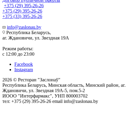
Договор публичной оферты
+375 (29) 395-26-26
+375 (29) 395-26-26
+375 (33) 395-26-26
info@zaslonau.by
Республика Беларусь,
аг. Ждановичи, ул. Звездная 19А
Режим работы:
с 12:00 до 23:00
Facebook
Instagram
2026 © Ресторан "Заслонаў"
Республика Беларусь, Минская область, Минский район, аг.
Ждановичи, ул. Звездная 19А-5, пом.5-2
ИООО "Интерфармакс", УНП 800003702
тел: +375 (29) 395-26-26 email info@zaslonau.by