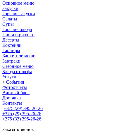
Основное меню
Закуски
Горячие закуски
Салаты
Супы
Горячие блюда
Паста и ризотто
Десерты
Коктейли
Гарниры
Банкетное меню
Завтраки
Сезонное меню
Блюда от шефа
Услуги
События
Фотоотчёты
Винный блог
Доставка
Контакты
+375 (29) 395-26-26
+375 (29) 395-26-26
+375 (33) 395-26-26
Заказать звонок