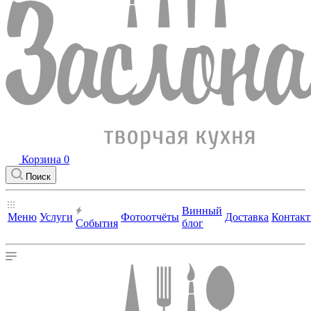
Корзина
0
Поиск
Винный
Меню
Услуги
Фотоотчёты
Доставка
Контак
События
блог