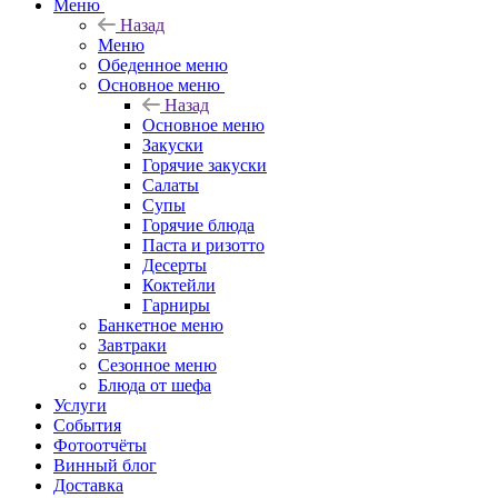
Меню
Назад
Меню
Обеденное меню
Основное меню
Назад
Основное меню
Закуски
Горячие закуски
Салаты
Супы
Горячие блюда
Паста и ризотто
Десерты
Коктейли
Гарниры
Банкетное меню
Завтраки
Сезонное меню
Блюда от шефа
Услуги
События
Фотоотчёты
Винный блог
Доставка