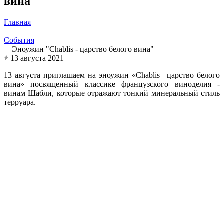
вина"
Главная
—
События
—
Эноужин "Chablis - царство белого вина"
13 августа 2021
13 августа приглашаем на эноужин «Chablis –царство белого
вина» посвященный классике французского виноделия -
винам Шабли, которые отражают тонкий минеральный стиль
терруара.