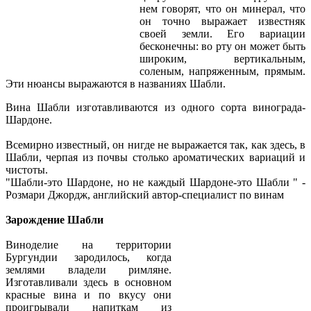
нем говорят, что он минерал, что
он точно выражает известняк
своей земли. Его вариации
бесконечны: во рту он может быть
широким, вертикальным,
соленым, напряженным, прямым.
Эти нюансы выражаются в названиях Шабли.
Вина Шабли изготавливаются из одного сорта винограда-
Шардоне.
Всемирно известный, он нигде не выражается так, как здесь, в
Шабли, черпая из почвы столько ароматических вариаций и
чистоты.
"Шабли-это Шардоне, но не каждый Шардоне-это Шабли " -
Розмари Джордж, английский автор-специалист по винам
Зарождение Шабли
Виноделие на территории
Бургундии зародилось, когда
землями владели римляне.
Изготавливали здесь в основном
красные вина и по вкусу они
проигрывали напиткам из