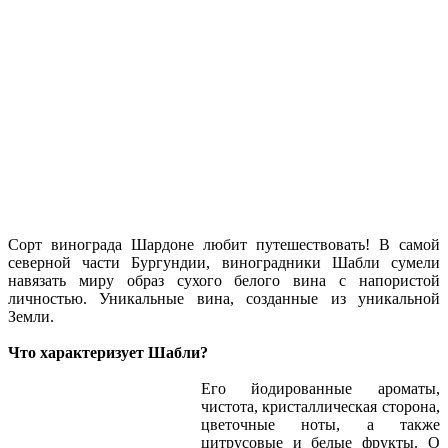
Сорт винограда Шардоне любит путешествовать! В самой
северной части Бургундии, виноградники Шабли сумели
навязать миру образ сухого белого вина с напористой
личностью. Уникальные вина, созданные из уникальной
Земли.
Что характеризует Шабли?
Его йодированные ароматы,
чистота, кристаллическая сторона,
цветочные ноты, а также
цитрусовые и белые фрукты. О