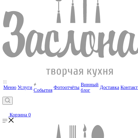
Винный
Меню
Услуги
Фотоотчёты
Доставка
Контак
События
блог
Корзина
0