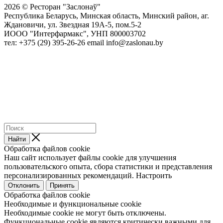
2026 © Ресторан "Заслонаў"
Республика Беларусь, Минская область, Минский район, аг.
Ждановичи, ул. Звездная 19А-5, пом.5-2
ИООО "Интерфармакс", УНП 800003702
тел: +375 (29) 395-26-26 email info@zaslonau.by
Найти
Обработка файлов cookie
Наш сайт использует файлы cookie для улучшения
пользовательского опыта, сбора статистики и представления
персонализированных рекомендаций.
Настроить
Отклонить
Принять
Обработка файлов cookie
Необходимые и функциональные cookie
Необходимые cookie не могут быть отключены.
Функциональные cookie являются критически важными для