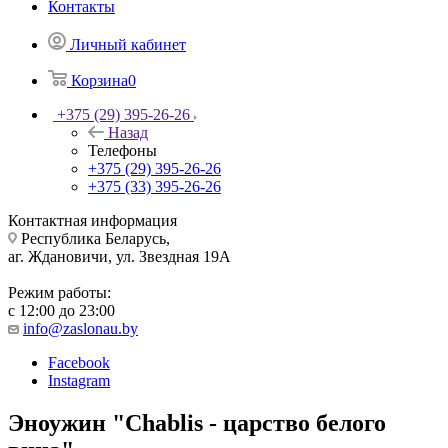
Контакты
Личный кабинет
Корзина
0
+375 (29) 395-26-26
Назад
Телефоны
+375 (29) 395-26-26
+375 (33) 395-26-26
Контактная информация
Республика Беларусь,
аг. Ждановичи, ул. Звездная 19А
Режим работы:
с 12:00 до 23:00
info@zaslonau.by
Facebook
Instagram
Эноужин "Chablis - царство белого