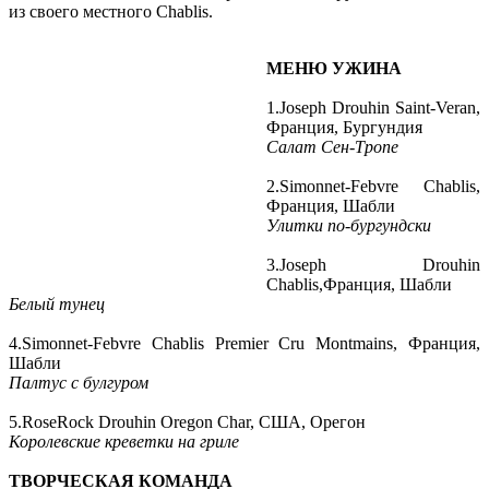
из своего местного Chablis.
МЕНЮ УЖИНА
1.Joseph Drouhin Saint-Veran,
Франция, Бургундия
Салат Сен-Тропе
2.Simonnet-Febvre Chablis,
Франция, Шабли
Улитки по-бургундски
3.Joseph Drouhin
Chablis,Франция, Шабли
Белый тунец
4.Simonnet-Febvre Chablis Premier Cru Montmains, Франция,
Шабли
Палтус с булгуром
5.RoseRock Drouhin Oregon Char, США, Орегон
Королевские креветки на гриле
ТВОРЧЕСКАЯ КОМАНДА