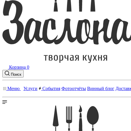
Корзина
0
Поиск
Меню
Услуги
События
Фотоотчёты
Винный блог
Достав