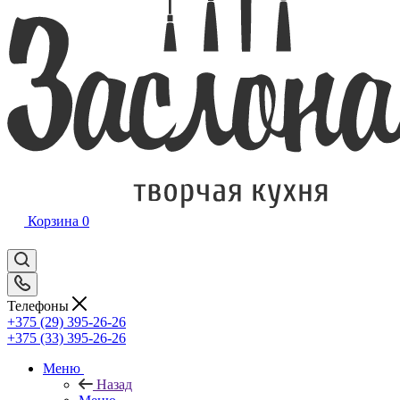
Корзина
0
Телефоны
+375 (29) 395-26-26
+375 (33) 395-26-26
Меню
Назад