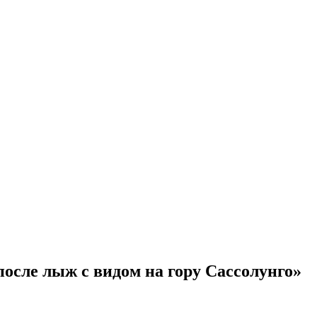
 после лыж с видом на гору Сассолунго»