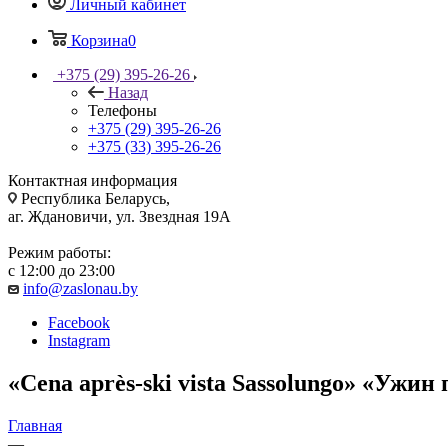
Личный кабинет
Корзина
0
+375 (29) 395-26-26
Назад
Телефоны
+375 (29) 395-26-26
+375 (33) 395-26-26
Контактная информация
Республика Беларусь,
аг. Ждановичи, ул. Звездная 19А
Режим работы:
с 12:00 до 23:00
info@zaslonau.by
Facebook
Instagram
«Cena après-ski vista Sassolungo» «Ужин
Главная
—