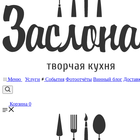
Меню
Услуги
События
Фотоотчёты
Винный блог
Достав
Корзина
0