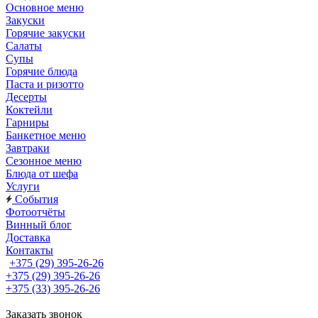
Основное меню
Закуски
Горячие закуски
Салаты
Супы
Горячие блюда
Паста и ризотто
Десерты
Коктейли
Гарниры
Банкетное меню
Завтраки
Сезонное меню
Блюда от шефа
Услуги
События
Фотоотчёты
Винный блог
Доставка
Контакты
+375 (29) 395-26-26
+375 (29) 395-26-26
+375 (33) 395-26-26
Заказать звонок