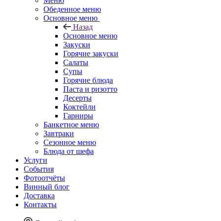
Меню
Обеденное меню
Основное меню
Назад
Основное меню
Закуски
Горячие закуски
Салаты
Супы
Горячие блюда
Паста и ризотто
Десерты
Коктейли
Гарниры
Банкетное меню
Завтраки
Сезонное меню
Блюда от шефа
Услуги
События
Фотоотчёты
Винный блог
Доставка
Контакты