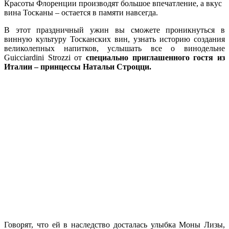
Красоты Флоренции производят большое впечатление, а вкус
вина Тосканы – остается в памяти навсегда.
В этот праздничный ужин вы сможете проникнуться в
винную культуру Тосканских вин, узнать историю создания
великолепных напитков, у
слышать все о винодельне
Guicciardini Strozzi от
специально приглашенного гостя из
Италии – принцессы Натальи Строцци.
Говорят, что ей в наследство досталась улыбка Моны Лизы,