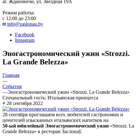
аг. Ждановичи, ул. Звездная 19А
Режим работы:
с 12:00 до 23:00
info@zaslonau.by
Facebook
Instagram
Эногастрономический ужин «Strozzi.
La Grande Belezza»
Главная
—
События
—
Эногастрономический ужин «Strozzi. La Grande Belezza»
Специальный гость: Итальянская принцесса
28 сентября 2022
28 сентября приглашаем всех любителей гастрономии и
ценителей изысканных итал
ьянских напитков на
50-ый юбилейный Эногастрономический ужин
«Strozzi. La
Grande Belezza» в ресторан Заслонаў.