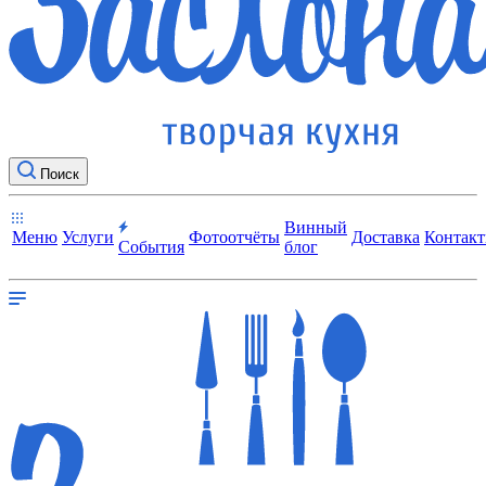
Поиск
Винный
Меню
Услуги
Фотоотчёты
Доставка
Контак
События
блог