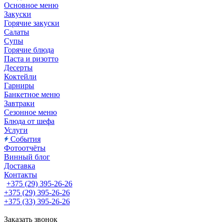
Основное меню
Закуски
Горячие закуски
Салаты
Супы
Горячие блюда
Паста и ризотто
Десерты
Коктейли
Гарниры
Банкетное меню
Завтраки
Сезонное меню
Блюда от шефа
Услуги
События
Фотоотчёты
Винный блог
Доставка
Контакты
+375 (29) 395-26-26
+375 (29) 395-26-26
+375 (33) 395-26-26
Заказать звонок