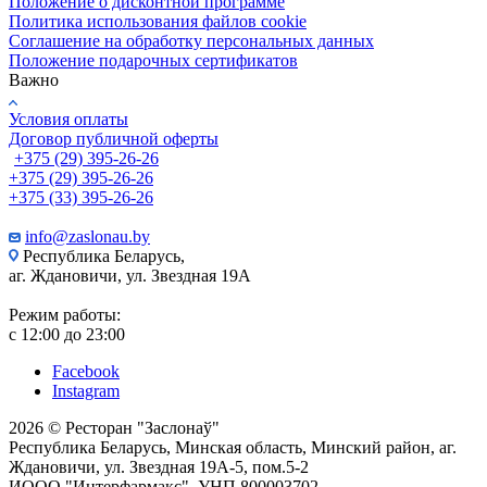
Положение о дисконтной программе
Политика использования файлов cookie
Соглашение на обработку персональных данных
Положение подарочных сертификатов
Важно
Условия оплаты
Договор публичной оферты
+375 (29) 395-26-26
+375 (29) 395-26-26
+375 (33) 395-26-26
info@zaslonau.by
Республика Беларусь,
аг. Ждановичи, ул. Звездная 19А
Режим работы:
с 12:00 до 23:00
Facebook
Instagram
2026 © Ресторан "Заслонаў"
Республика Беларусь, Минская область, Минский район, аг.
Ждановичи, ул. Звездная 19А-5, пом.5-2
ИООО "Интерфармакс", УНП 800003702