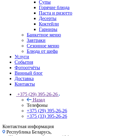
Супы
Горячие блюда
Паста и ризотто
Десерты
Коктейли
Гарниры
Банкетное меню
Завтраки
Сезонное меню
Блюда от шефа
Услуги
События
Фотоотчёты
Винный блог
Доставка
Контакты
+375 (29) 395-26-26
Назад
Телефоны
+375 (29) 395-26-26
+375 (33) 395-26-26
Контактная информация
Республика Беларусь,